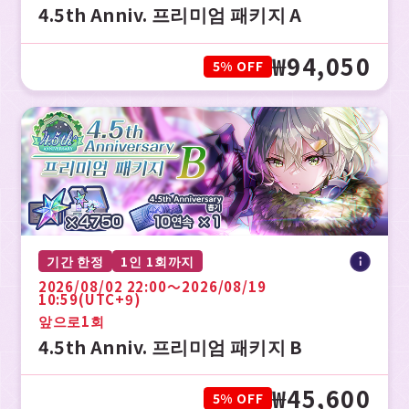
4.5th Anniv. 프리미엄 패키지 A
₩94,050
5% OFF
기간 한정
1인 1회까지
2026/08/02 22:00〜2026/08/19
10:59(UTC+9)
앞으로
1회
4.5th Anniv. 프리미엄 패키지 B
₩45,600
5% OFF