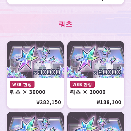
쿼츠
WEB 한정
WEB 한정
쿼츠 × 30000
쿼츠 × 20000
₩282,150
₩188,100