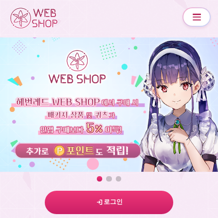
LANGUAGE
계정 정보
시리얼 코드
포인트 교환소
도움말
이용 약관
로그인