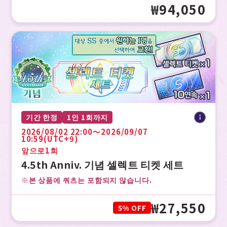
₩94,050
기간 한정
1인 1회까지
2026/08/02 22:00〜2026/09/07
10:59(UTC+9)
앞으로
1회
4.5th Anniv. 기념 셀렉트 티켓 세트
※본 상품에 쿼츠는 포함되지 않습니다.
₩27,550
5% OFF