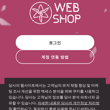
로그인
계정 연동 방법
당사의 웹사이트에서는 고객님의 유저 체험 향상 및 마케
팅 조사 개선을 위한 액세스 분석을 위해 쿠키를 사용하고
Site Policy
있습니다. 당사는 고객님의 정보를 당사 분석 파트너와 공
Privacy Policy
유할 수 있습니다.
자세한 내용은 당사의 개인정보 처리방
애플리케이션 전용 재화 약관
침 확인하시고, 동의하신 후에 이용해 주시기 바랍니다.